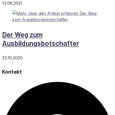
13.08.2021
Der Weg zum
Ausbildungsbotschafter
23.10.2020
Kontakt