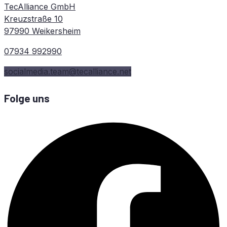
TecAlliance GmbH
Kreuzstraße 10
97990 Weikersheim
07934 992990
socialmedia.team@tecalliance.net
Folge uns