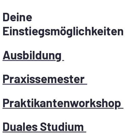
Dei­ne
Einstiegsmöglichkeiten
Ausbildung
Praxissemester
Praktikantenworkshop
Dua­les Studium