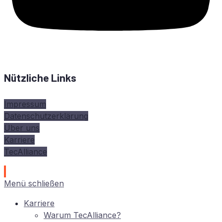
Nützliche Links
Impressum
Datenschutzerklärung
Über uns
Karriere
TecAlliance
Menü schließen
Kar­rie­re
War­um TecAlliance?