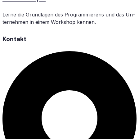
Ler­ne die Grund­la­gen des Pro­gram­mie­rens und das Un­
ter­neh­men in ei­nem Work­shop kennen.
Kontakt