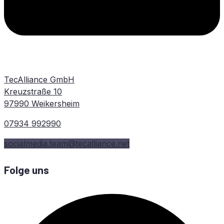
TecAlliance GmbH
Kreuzstraße 10
97990 Weikersheim
07934 992990
socialmedia.team@tecalliance.net
Folge uns