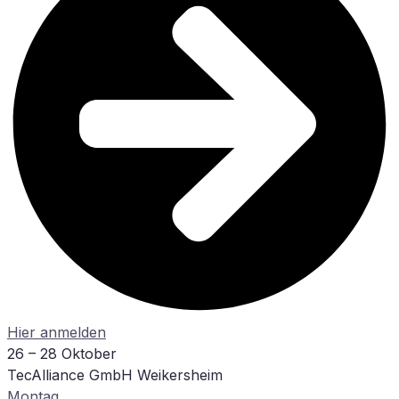
Hier an­mel­den
26 – 28 Oktober
TecAlliance GmbH Weikersheim
Mon­tag