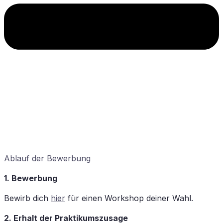
Ab­lauf der Bewerbung
1. Be­wer­bung
Be­wirb dich
hier
für ei­nen Work­shop dei­ner Wahl.
2. Er­halt der Praktikumszusage