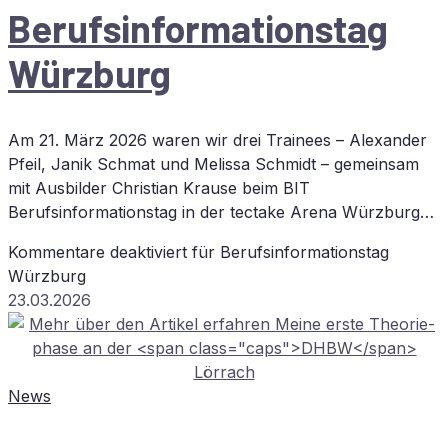
Be­rufs­in­for­ma­ti­ons­tag
Würzburg
Am 21. März 2026 waren wir drei Trainees – Alexander
Pfeil, Janik Schmat und Melissa Schmidt – gemeinsam
mit Ausbilder Christian Krause beim BIT
Berufsinformationstag in der tectake Arena Würzburg…
Kommentare deaktiviert
für Be­rufs­in­for­ma­ti­ons­tag
Würzburg
23.03.2026
News