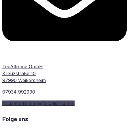
TecAlliance GmbH
Kreuzstraße 10
97990 Weikersheim
07934 992990
socialmedia.team@tecalliance.net
Folge uns