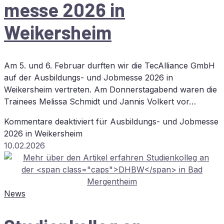
mes­se 2026 in
Weikersheim
Am 5. und 6. Februar durften wir die TecAlliance GmbH
auf der Ausbildungs- und Jobmesse 2026 in
Weikersheim vertreten. Am Donnerstagabend waren die
Trainees Melissa Schmidt und Jannis Volkert vor…
Kommentare deaktiviert
für Aus­bil­dungs- und Job­mes­se
2026 in Weikersheim
10.02.2026
News