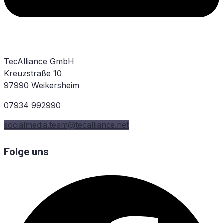
TecAlliance GmbH
Kreuzstraße 10
97990 Weikersheim
07934 992990
socialmedia.team@tecalliance.net
Folge uns