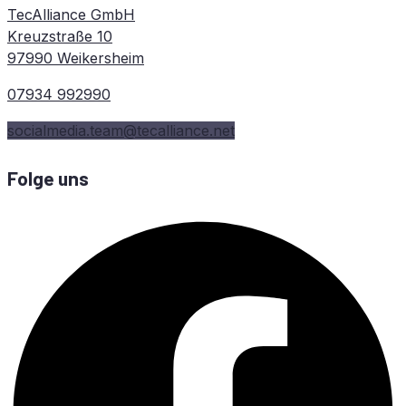
TecAlliance GmbH
Kreuzstraße 10
97990 Weikersheim
07934 992990
socialmedia.team@tecalliance.net
Folge uns