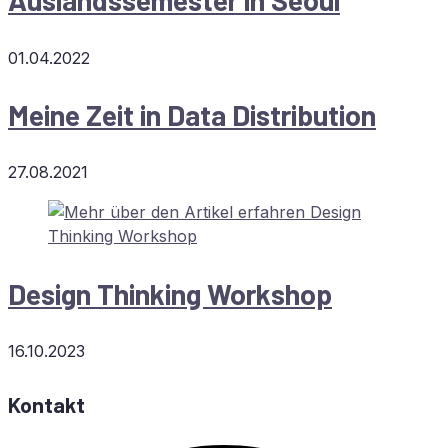
Aus­lands­se­mes­ter in Seoul
01.04.2022
Mei­ne Zeit in Data Distribution
27.08.2021
De­sign Thin­king Workshop
16.10.2023
Kontakt