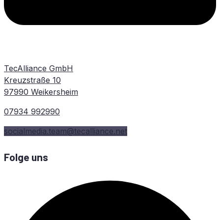
TecAlliance GmbH
Kreuzstraße 10
97990 Weikersheim
07934 992990
socialmedia.team@tecalliance.net
Folge uns