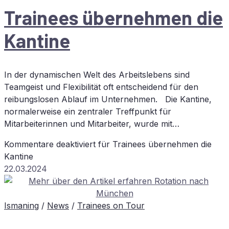
Trai­nees über­neh­men die
Kantine
In der dynamischen Welt des Arbeitslebens sind
Teamgeist und Flexibilität oft entscheidend für den
reibungslosen Ablauf im Unternehmen. Die Kantine,
normalerweise ein zentraler Treffpunkt für
Mitarbeiterinnen und Mitarbeiter, wurde mit…
Kommentare deaktiviert
für Trai­nees über­neh­men die
Kantine
22.03.2024
Ismaning
/
News
/
Trainees on Tour