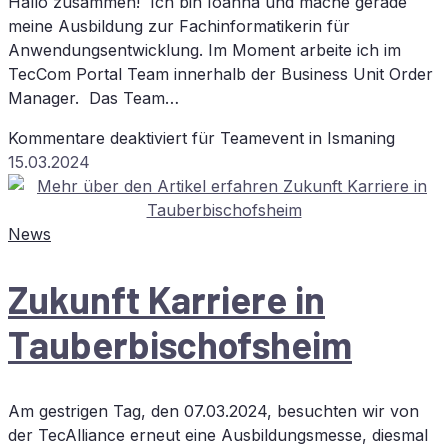
Hallo zusammen! Ich bin Ioanna und mache gerade
meine Ausbildung zur Fachinformatikerin für
Anwendungsentwicklung. Im Moment arbeite ich im
TecCom Portal Team innerhalb der Business Unit Order
Manager. Das Team…
Kommentare deaktiviert
für Team­e­vent in Ismaning
15.03.2024
News
Zu­kunft Kar­rie­re in
Tauberbischofsheim
Am gestrigen Tag, den 07.03.2024, besuchten wir von
der TecAlliance erneut eine Ausbildungsmesse, diesmal