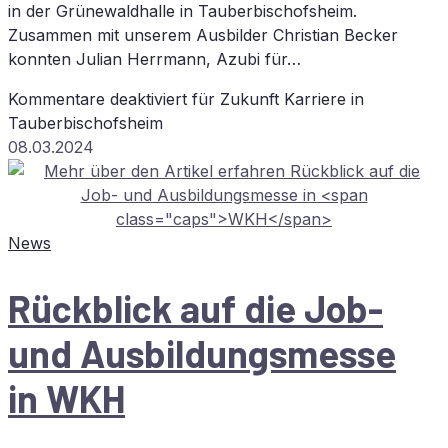
in der Grünewaldhalle in Tauberbischofsheim.
Zusammen mit unserem Ausbilder Christian Becker
konnten Julian Herrmann, Azubi für…
Kommentare deaktiviert
für Zu­kunft Kar­rie­re in
Tauberbischofsheim
08.03.2024
News
Rück­blick auf die Job-
und Aus­bil­dungs­mes­se
in
WKH