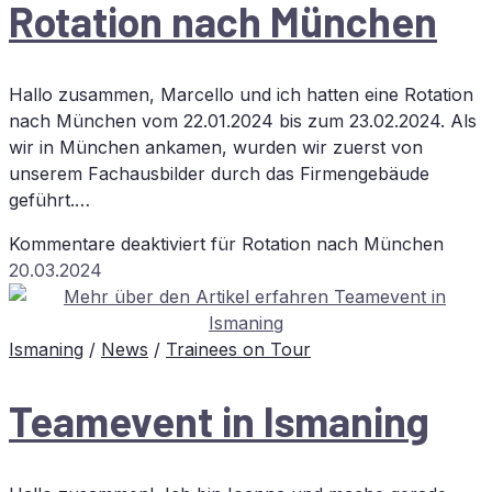
Ro­ta­ti­on nach München
Hallo zusammen, Marcello und ich hatten eine Rotation
nach München vom 22.01.2024 bis zum 23.02.2024. Als
wir in München ankamen, wurden wir zuerst von
unserem Fachausbilder durch das Firmengebäude
geführt.…
Kommentare deaktiviert
für Ro­ta­ti­on nach München
20.03.2024
Ismaning
/
News
/
Trainees on Tour
Team­e­vent in Ismaning