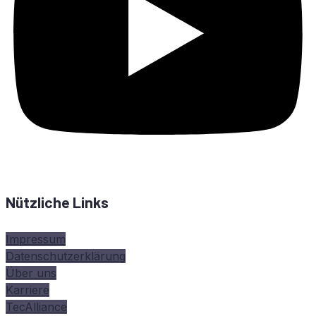
Nützliche Links
Impressum
Datenschutzerklärung
Über uns
Karriere
TecAlliance