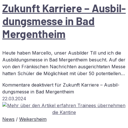
Zu­kunft Kar­rie­re – Aus­bil­
dungs­mes­se in Bad
Mergentheim
Heute haben Marcello, unser Ausbilder Till und ich die
Ausbildungsmesse in Bad Mergentheim besucht. Auf der
von den Fränkischen Nachrichten ausgerichteten Messe
hatten Schüler die Möglichkeit mit über 50 potentiellen…
Kommentare deaktiviert
für Zu­kunft Kar­rie­re – Aus­bil­
dungs­mes­se in Bad Mergentheim
22.03.2024
News
/
Weikersheim