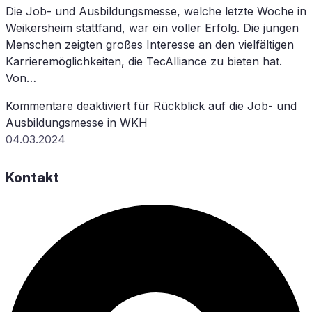
Die Job- und Ausbildungsmesse, welche letzte Woche in
Weikersheim stattfand, war ein voller Erfolg. Die jungen
Menschen zeigten großes Interesse an den vielfältigen
Karrieremöglichkeiten, die TecAlliance zu bieten hat.
Von…
Kommentare deaktiviert
für Rück­blick auf die Job- und
Aus­bil­dungs­mes­se in
WKH
04.03.2024
Kontakt