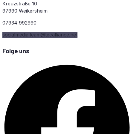
Kreuzstraße 10
97990 Weikersheim
07934 992990
socialmedia.team@tecalliance.net
Folge uns