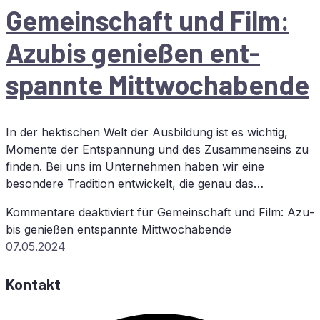
Ge­mein­schaft und Film:
Azu­bis ge­nie­ßen ent­
spann­te Mittwochabende
In der hektischen Welt der Ausbildung ist es wichtig,
Momente der Entspannung und des Zusammenseins zu
finden. Bei uns im Unternehmen haben wir eine
besondere Tradition entwickelt, die genau das…
Kommentare deaktiviert
für Ge­mein­schaft und Film: Azu­
bis ge­nie­ßen ent­spann­te Mittwochabende
07.05.2024
Kontakt