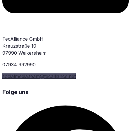
TecAlliance GmbH
Kreuzstraße 10
97990 Weikersheim
07934 992990
socialmedia.team@tecalliance.net
Folge uns