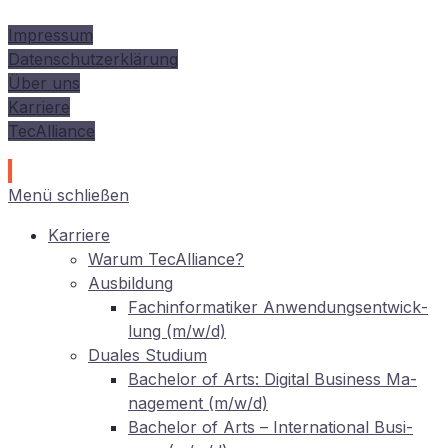
Impressum
Datenschutzerklärung
Über uns
Karriere
TecAlliance
Menü schließen
Kar­rie­re
War­um TecAlliance?
Aus­bil­dung
Fach­in­for­ma­ti­ker An­wen­dungs­ent­wick­
lung (m/w/d)
Dua­les Studium
Ba­che­lor of Arts: Di­gi­tal Busi­ness Ma­
nage­ment (m/w/d)
Ba­che­lor of Arts – In­ter­na­tio­nal Busi­