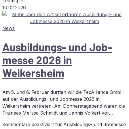
Teamspirit
10.02.2026
News
Aus­bil­dungs- und Job­
mes­se 2026 in
Weikersheim
Am 5. und 6. Februar durften wir die TecAlliance GmbH
auf der Ausbildungs- und Jobmesse 2026 in
Weikersheim vertreten. Am Donnerstagabend waren die
Trainees Melissa Schmidt und Jannis Volkert vor…
Kommentare deaktiviert
für Aus­bil­dungs- und Job­mes­se