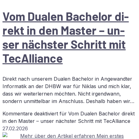
Vom Dua­len Ba­che­lor di­
rekt in den Mas­ter – un­
ser nächs­ter Schritt mit
TecAlliance
Direkt nach unserem Dualen Bachelor in Angewandter
Informatik an der DHBW war für Niklas und mich klar,
dass wir weiterlernen möchten. Nicht irgendwann,
sondern unmittelbar im Anschluss. Deshalb haben wir…
Kommentare deaktiviert
für Vom Dua­len Ba­che­lor di­rekt
in den Mas­ter – un­ser nächs­ter Schritt mit TecAlliance
27.02.2026