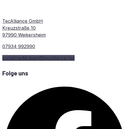
TecAlliance GmbH
Kreuzstraße 10
97990 Weikersheim
07934 992990
socialmedia.team@tecalliance.net
Folge uns