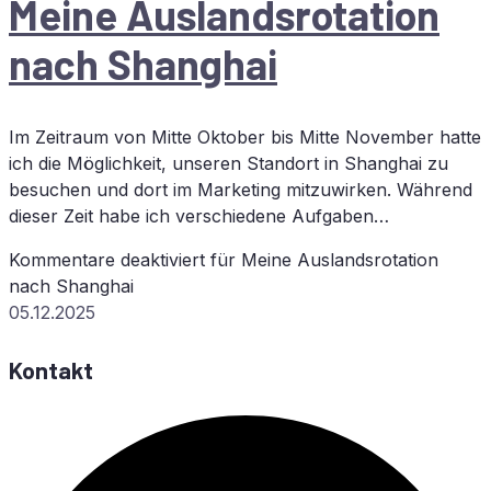
Mei­ne Aus­lands­ro­ta­ti­on
nach Shanghai
Im Zeitraum von Mitte Oktober bis Mitte November hatte
ich die Möglichkeit, unseren Standort in Shanghai zu
besuchen und dort im Marketing mitzuwirken. Während
dieser Zeit habe ich verschiedene Aufgaben…
Kommentare deaktiviert
für Mei­ne Aus­lands­ro­ta­ti­on
nach Shanghai
05.12.2025
Kontakt