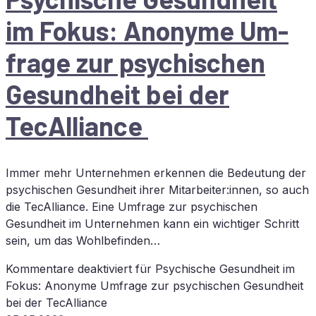
im Fo­kus: An­ony­me Um­
fra­ge zur psy­chi­schen
Ge­sund­heit bei der
TecAlliance
Immer mehr Unternehmen erkennen die Bedeutung der
psychischen Gesundheit ihrer Mitarbeiter:innen, so auch
die TecAlliance. Eine Umfrage zur psychischen
Gesundheit im Unternehmen kann ein wichtiger Schritt
sein, um das Wohlbefinden…
Kommentare deaktiviert
für Psy­chi­sche Ge­sund­heit im
Fo­kus: An­ony­me Um­fra­ge zur psy­chi­schen Ge­sund­heit
bei der TecAlliance