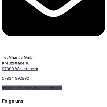
TecAlliance GmbH
Kreuzstraße 10
97990 Weikersheim
07934 992990
socialmedia.team@tecalliance.net
Folge uns