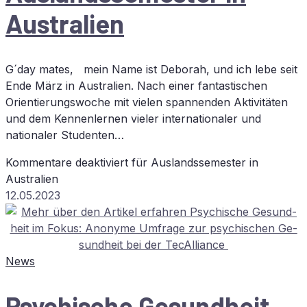
Australien
G´day mates, mein Name ist Deborah, und ich lebe seit
Ende März in Australien. Nach einer fantastischen
Orientierungswoche mit vielen spannenden Aktivitäten
und dem Kennenlernen vieler internationaler und
nationaler Studenten…
Kommentare deaktiviert
für Aus­lands­se­mes­ter in
Australien
12.05.2023
News
Psy­chi­sche Ge­sund­heit