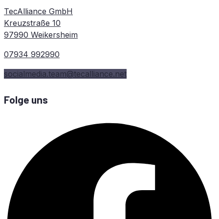
TecAlliance GmbH
Kreuzstraße 10
97990 Weikersheim
07934 992990
socialmedia.team@tecalliance.net
Folge uns