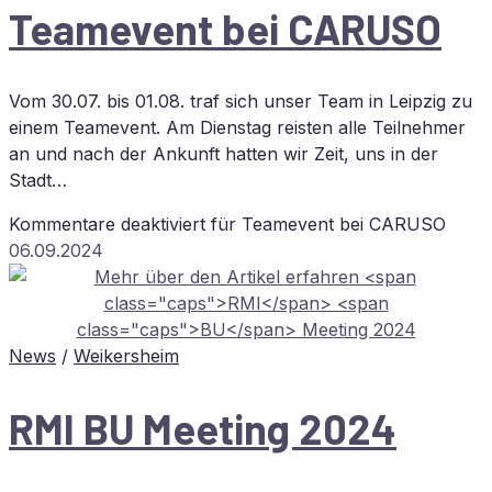
Team­e­vent bei
CARUSO
Vom 30.07. bis 01.08. traf sich unser Team in Leipzig zu
einem Teamevent. Am Dienstag reisten alle Teilnehmer
an und nach der Ankunft hatten wir Zeit, uns in der
Stadt…
Kommentare deaktiviert
für Team­e­vent bei
CARUSO
06.09.2024
News
/
Weikersheim
RMI
BU
Mee­ting 2024