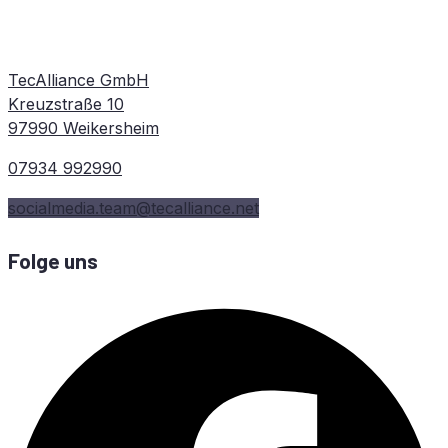
TecAlliance GmbH
Kreuzstraße 10
97990 Weikersheim
07934 992990
socialmedia.team@tecalliance.net
Folge uns