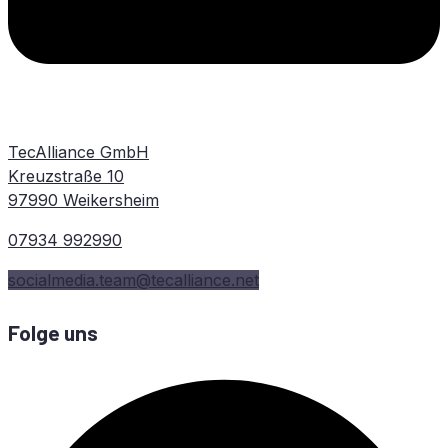
TecAlliance GmbH
Kreuzstraße 10
97990 Weikersheim
07934 992990
socialmedia.team@tecalliance.net
Folge uns