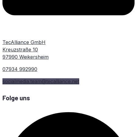
TecAlliance GmbH
Kreuzstraße 10
97990 Weikersheim
07934 992990
socialmedia.team@tecalliance.net
Folge uns