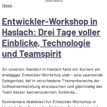
News
Ent­wick­ler-Work­shop in
Has­lach: Drei Tage vol­ler
Ein­bli­cke, Tech­no­lo­gie
und Teamspirit
An unserem Standort in Haslach fand vor Kurzem ein
dreitägiger Entwickler-Workshop statt – eine spannende
Gelegenheit, tief in verschiedene Themenbereiche der
Softwareentwicklung einzutauchen und gleichzeitig das
Team besser kennenzulernen. Einblicke…
Kommentare deaktiviert
für Ent­wick­ler-Work­shop in