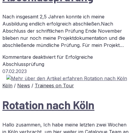
Nach insgesamt 2,5 Jahren konnte ich meine
Ausbildung endlich erfolgreich abschließen.Nach
Abschluss der schriftlichen Prüfung Ende November
blieben nur noch meine Projektdokumentation und die
abschließende mündliche Prüfung. Für mein Projekt…
Kommentare deaktiviert
für Er­folg­rei­che
Abschlussprüfung
07.02.2023
Köln
/
News
/
Trainees on Tour
Ro­ta­ti­on nach Köln
Hallo zusammen, Ich habe meine letzten zwei Wochen
in Köln verbracht, um hier weiter im Catalogue Team an