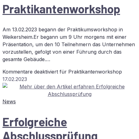
Prak­ti­kan­ten­work­shop
Am 13.02.2023 begann der Praktikumsworkshop in
Weikersheim.Er begann um 9 Uhr morgens mit einer
Präsentation, um den 10 Teilnehmern das Unternehmen
vorzustellen, gefolgt von einer Führung durch das
gesamte Gebäude.…
Kommentare deaktiviert
für Prak­ti­kan­ten­work­shop
17.02.2023
News
Er­folg­rei­che
Abschlussprüfung