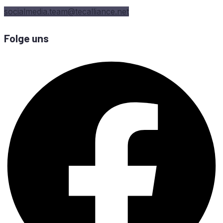
socialmedia.team@tecalliance.net
Folge uns