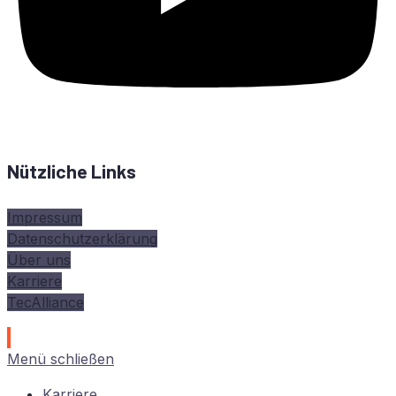
Nützliche Links
Impressum
Datenschutzerklärung
Über uns
Karriere
TecAlliance
Menü schließen
Kar­rie­re