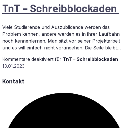
TnT – Schreib­blo­cka­den
Viele Studierende und Auszubildende werden das
Problem kennen, andere werden es in ihrer Laufbahn
noch kennenlernen. Man sitzt vor seiner Projektarbeit
und es will einfach nicht vorangehen. Die Seite bleibt…
Kommentare deaktiviert
für
TnT – Schreib­blo­cka­den
13.01.2023
Kontakt