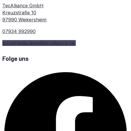
TecAlliance GmbH
Kreuzstraße 10
97990 Weikersheim
07934 992990
socialmedia.team@tecalliance.net
Folge uns