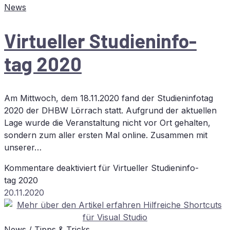
News
Vir­tu­el­ler Stu­di­en­in­fo­
tag 2020
Am Mittwoch, dem 18.11.2020 fand der Studieninfotag
2020 der DHBW Lörrach statt. Aufgrund der aktuellen
Lage wurde die Veranstaltung nicht vor Ort gehalten,
sondern zum aller ersten Mal online. Zusammen mit
unserer…
Kommentare deaktiviert
für Vir­tu­el­ler Stu­di­en­in­fo­
tag 2020
20.11.2020
News
/
Tipps & Tricks