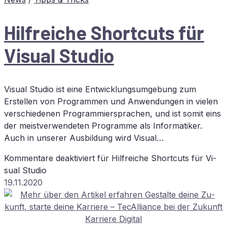
Hilf­rei­che Short­cuts für
Vi­su­al Studio
Visual Studio ist eine Entwicklungsumgebung zum
Erstellen von Programmen und Anwendungen in vielen
verschiedenen Programmiersprachen, und ist somit eins
der meistverwendeten Programme als Informatiker.
Auch in unserer Ausbildung wird Visual…
Kommentare deaktiviert
für Hilf­rei­che Short­cuts für Vi­
su­al Studio
19.11.2020