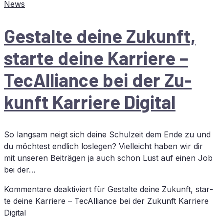
News
Ge­stal­te dei­ne Zu­kunft,
star­te dei­ne Kar­rie­re –
TecAlliance bei der Zu­
kunft Kar­rie­re Digital
So langsam neigt sich deine Schulzeit dem Ende zu und
du möchtest endlich loslegen? Vielleicht haben wir dir
mit unseren Beiträgen ja auch schon Lust auf einen Job
bei der…
Kommentare deaktiviert
für Ge­stal­te dei­ne Zu­kunft, star­
te dei­ne Kar­rie­re – TecAlliance bei der Zu­kunft Kar­rie­re
Digital