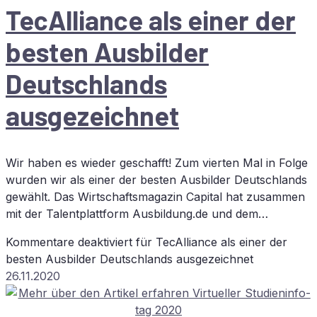
TecAlliance als ei­ner der
bes­ten Aus­bil­der
Deutsch­lands
ausgezeichnet
Wir haben es wieder geschafft! Zum vierten Mal in Folge
wurden wir als einer der besten Ausbilder Deutschlands
gewählt. Das Wirtschaftsmagazin Capital hat zusammen
mit der Talentplattform Ausbildung.de und dem…
Kommentare deaktiviert
für TecAlliance als ei­ner der
bes­ten Aus­bil­der Deutsch­lands ausgezeichnet
26.11.2020