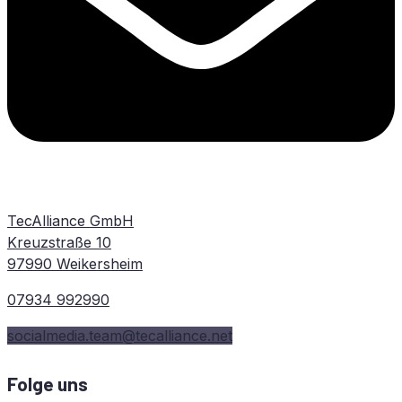
TecAlliance GmbH
Kreuzstraße 10
97990 Weikersheim
07934 992990
socialmedia.team@tecalliance.net
Folge uns