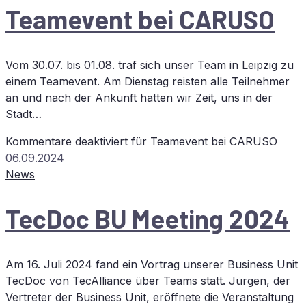
Team­e­vent bei
CARUSO
Vom 30.07. bis 01.08. traf sich unser Team in Leipzig zu
einem Teamevent. Am Dienstag reisten alle Teilnehmer
an und nach der Ankunft hatten wir Zeit, uns in der
Stadt…
Kommentare deaktiviert
für Team­e­vent bei
CARUSO
06.09.2024
News
Tec­Doc
BU
Mee­ting 2024
Am 16. Juli 2024 fand ein Vortrag unserer Business Unit
TecDoc von TecAlliance über Teams statt. Jürgen, der
Vertreter der Business Unit, eröffnete die Veranstaltung