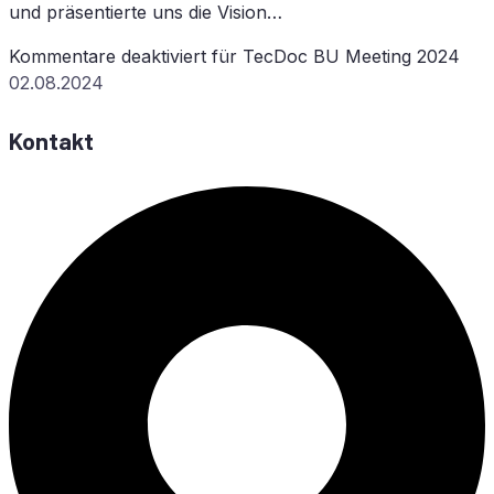
und präsentierte uns die Vision…
Kommentare deaktiviert
für Tec­Doc
BU
Mee­ting 2024
02.08.2024
Kontakt