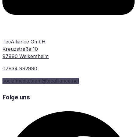
TecAlliance GmbH
Kreuzstraße 10
97990 Weikersheim
07934 992990
socialmedia.team@tecalliance.net
Folge uns