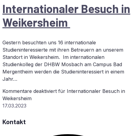
In­ter­na­tio­na­ler Be­such in
Weikersheim
Gestern besuchten uns 16 internationale
Studieninteressierte mit ihren Betreuern an unserem
Standort in Weikersheim. Im internationalen
Studienkolleg der DHBW Mosbach am Campus Bad
Mergentheim werden die Studieninteressiert in einem
Jahr…
Kommentare deaktiviert
für In­ter­na­tio­na­ler Be­such in
Weikersheim
17.03.2023
Kontakt