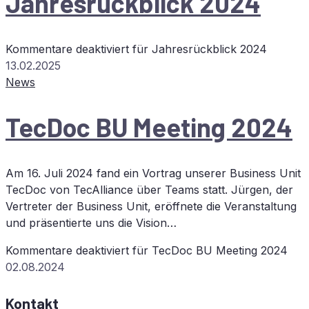
Jah­res­rück­blick 2024
Kommentare deaktiviert
für Jah­res­rück­blick 2024
13.02.2025
News
Tec­Doc
BU
Mee­ting 2024
Am 16. Juli 2024 fand ein Vortrag unserer Business Unit
TecDoc von TecAlliance über Teams statt. Jürgen, der
Vertreter der Business Unit, eröffnete die Veranstaltung
und präsentierte uns die Vision…
Kommentare deaktiviert
für Tec­Doc
BU
Mee­ting 2024
02.08.2024
Kontakt