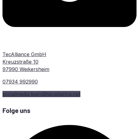
TecAlliance GmbH
Kreuzstraße 10
97990 Weikersheim
07934 992990
socialmedia.team@tecalliance.net
Folge uns