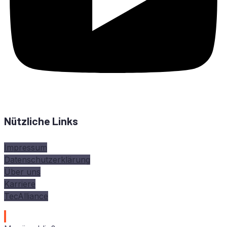
Nützliche Links
Impressum
Datenschutzerklärung
Über uns
Karriere
TecAlliance