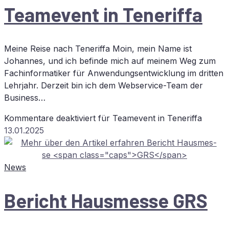
Team­e­vent in Teneriffa
Meine Reise nach Teneriffa Moin, mein Name ist
Johannes, und ich befinde mich auf meinem Weg zum
Fachinformatiker für Anwendungsentwicklung im dritten
Lehrjahr. Derzeit bin ich dem Webservice-Team der
Business…
Kommentare deaktiviert
für Team­e­vent in Teneriffa
13.01.2025
News
Be­richt Haus­mes­se
GRS