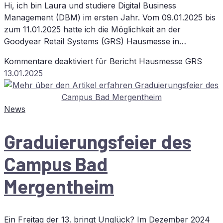
Hi, ich bin Laura und studiere Digital Business
Management (DBM) im ersten Jahr. Vom 09.01.2025 bis
zum 11.01.2025 hatte ich die Möglichkeit an der
Goodyear Retail Systems (GRS) Hausmesse in…
Kommentare deaktiviert
für Be­richt Haus­mes­se
GRS
13.01.2025
News
Gra­du­ie­rungs­fei­er des
Cam­pus Bad
Mergentheim
Ein Freitag der 13. bringt Unglück? Im Dezember 2024