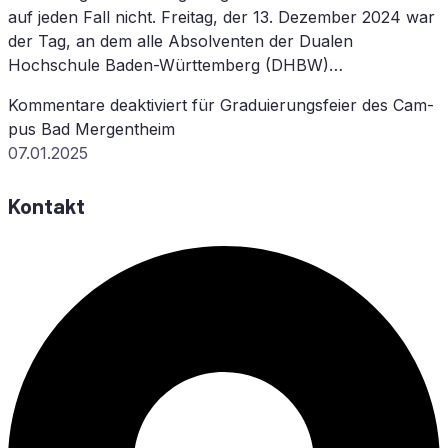
auf jeden Fall nicht. Freitag, der 13. Dezember 2024 war
der Tag, an dem alle Absolventen der Dualen
Hochschule Baden-Württemberg (DHBW)…
Kommentare deaktiviert
für Gra­du­ie­rungs­fei­er des Cam­
pus Bad Mergentheim
07.01.2025
Kontakt