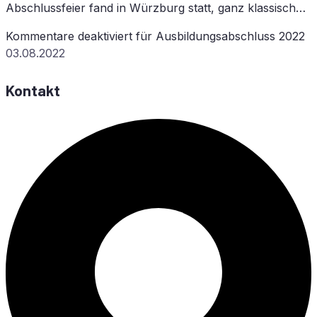
Abschlussfeier fand in Würzburg statt, ganz klassisch…
Kommentare deaktiviert
für Aus­bil­dungs­ab­schluss 2022
03.08.2022
Kontakt