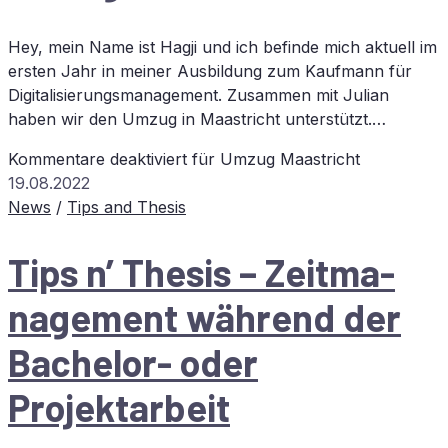
Hey, mein Name ist Hagji und ich befinde mich aktuell im
ersten Jahr in meiner Ausbildung zum Kaufmann für
Digitalisierungsmanagement. Zusammen mit Julian
haben wir den Umzug in Maastricht unterstützt.…
Kommentare deaktiviert
für Um­zug Maastricht
19.08.2022
News
/
Tips and Thesis
Tips n’ The­sis – Zeit­ma­
nage­ment wäh­rend der
Ba­che­lor- oder
Projektarbeit