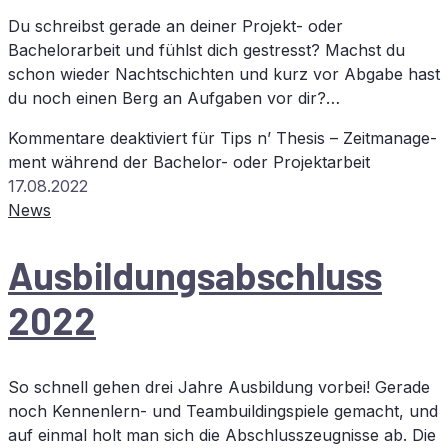
Du schreibst gerade an deiner Projekt- oder
Bachelorarbeit und fühlst dich gestresst? Machst du
schon wieder Nachtschichten und kurz vor Abgabe hast
du noch einen Berg an Aufgaben vor dir?…
Kommentare deaktiviert
für Tips n’ The­sis – Zeit­ma­nage­
ment wäh­rend der Ba­che­lor- oder Projektarbeit
17.08.2022
News
Aus­bil­dungs­ab­schluss
2022
So schnell gehen drei Jahre Ausbildung vorbei! Gerade
noch Kennenlern- und Teambuildingspiele gemacht, und
auf einmal holt man sich die Abschlusszeugnisse ab. Die